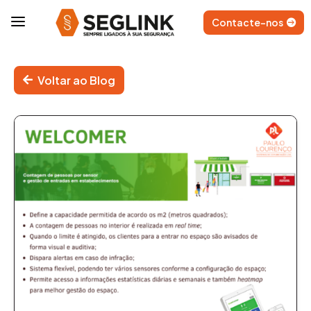
a
Contacte-nos
Voltar ao Blog