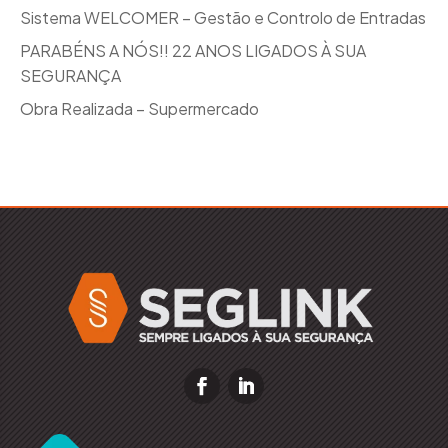
Sistema WELCOMER – Gestão e Controlo de Entradas
PARABÉNS A NÓS!! 22 ANOS LIGADOS À SUA
SEGURANÇA
Obra Realizada – Supermercado