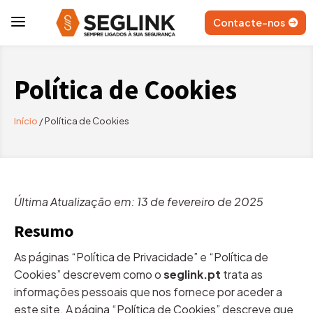
a
Contacte-nos
Política de Cookies
Início
/
Política de Cookies
Última Atualização em: 13 de fevereiro de 2025
Resumo
As páginas “Política de Privacidade” e “Política de
Cookies” descrevem como o
seglink.pt
trata as
informações pessoais que nos fornece por aceder a
este site. A página “Política de Cookies” descreve que