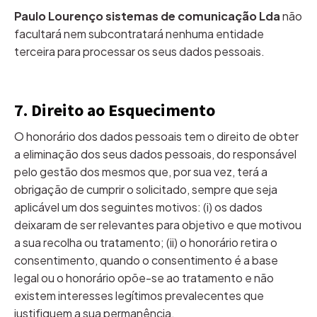
Paulo Lourenço sistemas de comunicação Lda
não
facultará nem subcontratará nenhuma entidade
terceira para processar os seus dados pessoais.
7. Direito ao Esquecimento
O honorário dos dados pessoais tem o direito de obter
a eliminação dos seus dados pessoais, do responsável
pelo gestão dos mesmos que, por sua vez, terá a
obrigação de cumprir o solicitado, sempre que seja
aplicável um dos seguintes motivos: (i) os dados
deixaram de ser relevantes para objetivo e que motivou
a sua recolha ou tratamento; (ii) o honorário retira o
consentimento, quando o consentimento é a base
legal ou o honorário opõe-se ao tratamento e não
existem interesses legítimos prevalecentes que
justifiquem a sua permanência.