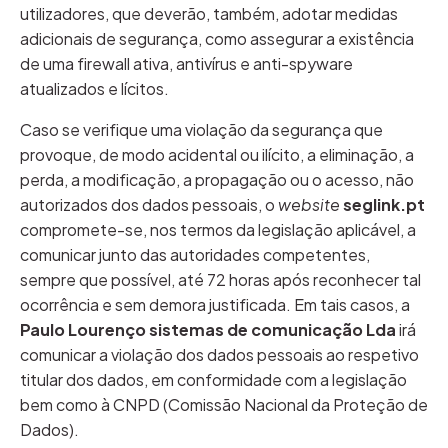
utilizadores, que deverão, também, adotar medidas
adicionais de segurança, como assegurar a existência
de uma firewall ativa, antivírus e anti-spyware
atualizados e lícitos.
Caso se verifique uma violação da segurança que
provoque, de modo acidental ou ilícito, a eliminação, a
perda, a modificação, a propagação ou o acesso, não
autorizados dos dados pessoais, o
website
seglink.pt
compromete-se, nos termos da legislação aplicável, a
comunicar junto das autoridades competentes,
sempre que possível, até 72 horas após reconhecer tal
ocorrência e sem demora justificada. Em tais casos, a
Paulo Lourenço sistemas de comunicação Lda
irá
comunicar a violação dos dados pessoais ao respetivo
titular dos dados, em conformidade com a legislação
bem como à CNPD (Comissão Nacional da Proteção de
Dados).