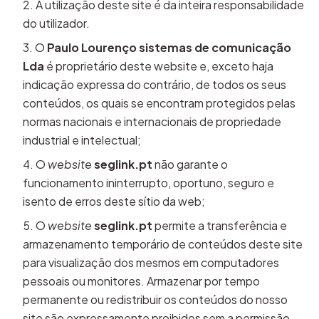
A utilização deste site é da inteira responsabilidade
do utilizador.
O
Paulo Lourenço sistemas de comunicação
Lda
é proprietário deste website e, exceto haja
indicação expressa do contrário, de todos os seus
conteúdos, os quais se encontram protegidos pelas
normas nacionais e internacionais de propriedade
industrial e intelectual;
O
website
seglink.pt
não garante o
funcionamento ininterrupto, oportuno, seguro e
isento de erros deste sítio da web;
O
website
seglink.pt
permite a transferência e
armazenamento temporário de conteúdos deste site
para visualização dos mesmos em computadores
pessoais ou monitores. Armazenar por tempo
permanente ou redistribuir os conteúdos do nosso
site são expressamente proibidos sem a permissão