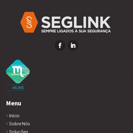
Menu
Início
Sobre Nós
Soluções