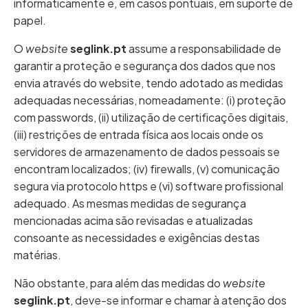
informaticamente e, em casos pontuais, em suporte de
papel.
O
website
seglink.pt
assume a responsabilidade de
garantir a proteção e segurança dos dados que nos
envia através do website, tendo adotado as medidas
adequadas necessárias, nomeadamente: (i) proteção
com passwords, (ii) utilização de certificações digitais,
(iii) restrições de entrada física aos locais onde os
servidores de armazenamento de dados pessoais se
encontram localizados; (iv) firewalls, (v) comunicação
segura via protocolo https e (vi) software profissional
adequado. As mesmas medidas de segurança
mencionadas acima são revisadas e atualizadas
consoante as necessidades e exigências destas
matérias.
Não obstante, para além das medidas do
website
seglink.pt
, deve-se informar e chamar à atenção dos