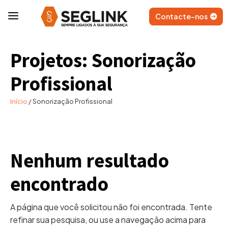
a
Contacte-nos
Projetos: Sonorização
Profissional
Início
/
Sonorização Profissional
Nenhum resultado
encontrado
A página que você solicitou não foi encontrada. Tente
refinar sua pesquisa, ou use a navegação acima para