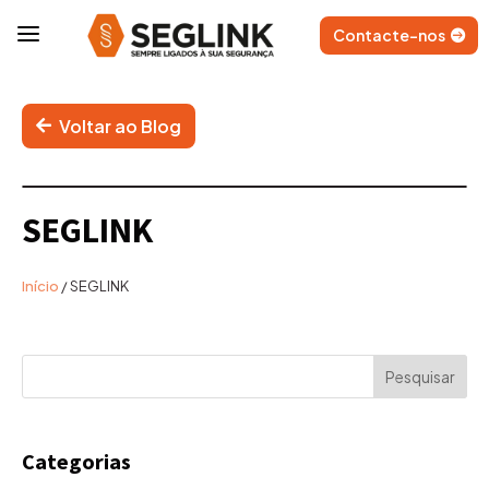
a
Contacte-nos
Voltar ao Blog
SEGLINK
Início
/
SEGLINK
Categorias