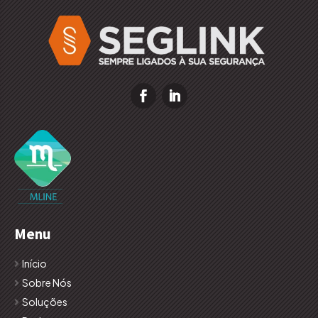
Menu
Início
Sobre Nós
Soluções